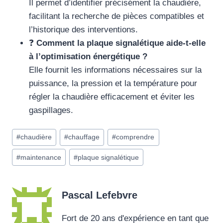
Il permet d’identifier précisément la chaudière,
facilitant la recherche de pièces compatibles et
l’historique des interventions.
❓
Comment la plaque signalétique aide-t-elle
à l’optimisation énergétique ?
Elle fournit les informations nécessaires sur la
puissance, la pression et la température pour
régler la chaudière efficacement et éviter les
gaspillages.
Étiquettes
#
chaudière
#
chauffage
#
comprendre
de
#
maintenance
#
plaque signalétique
la
publication :
Pascal Lefebvre
Fort de 20 ans d'expérience en tant que