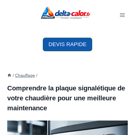
Aller
au
contenu
DEVIS RAPIDE
/
Chauffage
/
Comprendre la plaque signalétique de
votre chaudière pour une meilleure
maintenance