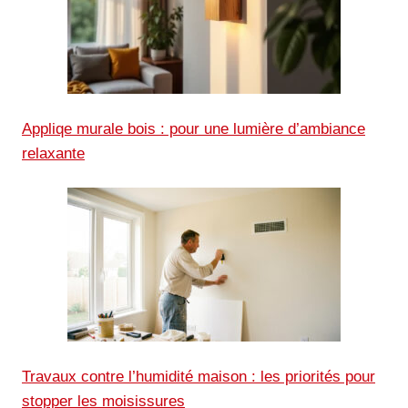
Appliqe murale bois : pour une lumière d’ambiance
relaxante
Travaux contre l’humidité maison : les priorités pour
stopper les moisissures