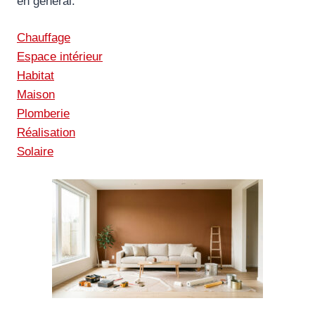
en général.
Chauffage
Espace intérieur
Habitat
Maison
Plomberie
Réalisation
Solaire