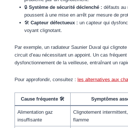
🔒
Système de sécurité déclenché :
défauts au 
poussent à une mise en arrêt par mesure de prot
🛠️
Capteur défectueux :
un capteur qui dysfonc
voyant clignotant.
Par exemple, un radiateur Saunier Duval qui clignote
circuit d’eau nécessitant un appoint. Un cas fréquen
dysfonctionnement de la veilleuse, entraînant un rap
Pour approfondir, consultez :
les alternatives aux cha
Cause fréquente 🛠️
Symptômes asso
Alimentation gaz
Clignotement intermittent
insuffisante
flamme