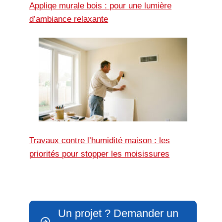
Appliqe murale bois : pour une lumière
d’ambiance relaxante
Travaux contre l’humidité maison : les
priorités pour stopper les moisissures
Un projet ? Demander un