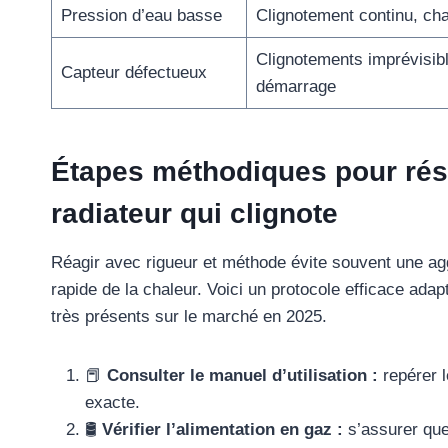
Pression d’eau basse
Clignotement continu, chau
Clignotements imprévisibl
Capteur défectueux
démarrage
Étapes méthodiques pour rés
radiateur qui clignote
Réagir avec rigueur et méthode évite souvent une agg
rapide de la chaleur. Voici un protocole efficace ada
très présents sur le marché en 2025.
📕
Consulter le manuel d’utilisation :
repérer l
exacte.
🛢️
Vérifier l’alimentation en gaz :
s’assurer que