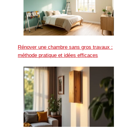
Rénover une chambre sans gros travaux :
méthode pratique et idées efficaces