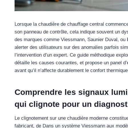
Lorsque la chaudière de chauffage central commence 
son panneau de contrôle, cela indique souvent un dys
des marques comme Viessmann, Saunier Duval, ou Bud
alerter des utilisateurs sur des anomalies parfois s
l’intervention d’un expert. Ce guide méthodique expl
détaille les causes courantes, et propose un panel d’
avant qu’il n’affecte durablement le confort thermique
Comprendre les signaux lumi
qui clignote pour un diagnost
Le clignotement sur une chaudière moderne constit
fabricant, de Dans un système Viessmann aux modèl