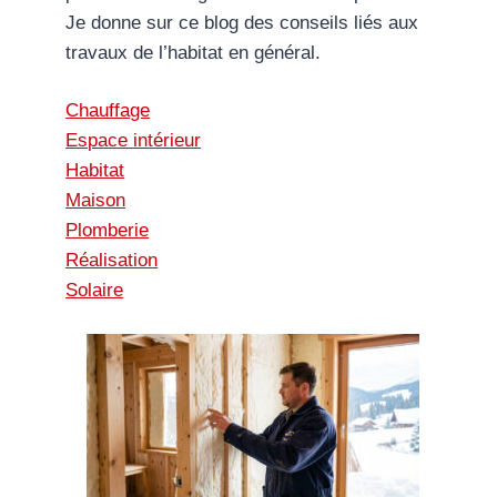
Je donne sur ce blog des conseils liés aux
travaux de l’habitat en général.
Chauffage
Espace intérieur
Habitat
Maison
Plomberie
Réalisation
Solaire