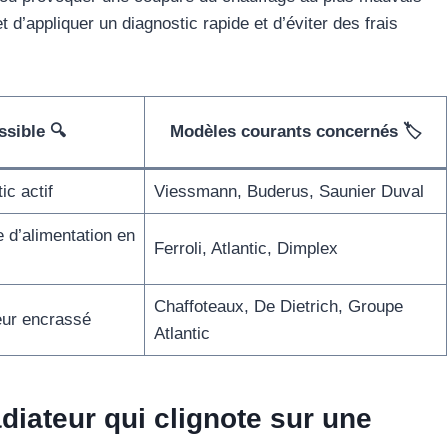
d’appliquer un diagnostic rapide et d’éviter des frais
ssible 🔍
Modèles courants concernés 🏷️
c actif
Viessmann, Buderus, Saunier Duval
 d’alimentation en
Ferroli, Atlantic, Dimplex
Chaffoteaux, De Dietrich, Groupe
eur encrassé
Atlantic
diateur qui clignote sur une