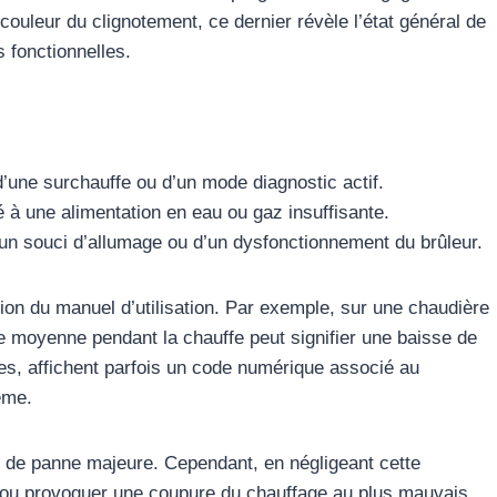
 couleur du clignotement, ce dernier révèle l’état général de
s fonctionnelles.
ne surchauffe ou d’un mode diagnostic actif.
 à une alimentation en eau ou gaz insuffisante.
’un souci d’allumage ou d’un dysfonctionnement du brûleur.
ion du manuel d’utilisation. Par exemple, sur une chaudière
e moyenne pendant la chauffe peut signifier une baisse de
es, affichent parfois un code numérique associé au
ème.
 de panne majeure. Cependant, en négligeant cette
t ou provoquer une coupure du chauffage au plus mauvais