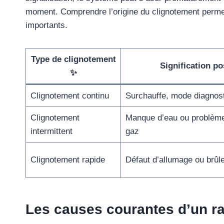
moment. Comprendre l’origine du clignotement permet 
importants.
Type de clignotement
Signification po
✨
Clignotement continu
Surchauffe, mode diagnosti
Clignotement
Manque d’eau ou problème
intermittent
gaz
Clignotement rapide
Défaut d’allumage ou brûl
Les causes courantes d’un ra