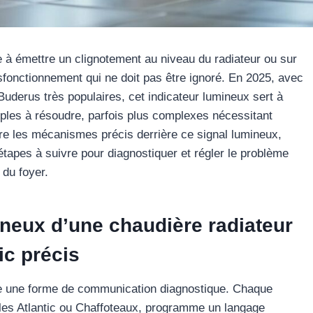
à émettre un clignotement au niveau du radiateur ou sur
fonctionnement qui ne doit pas être ignoré. En 2025, avec
erus très populaires, cet indicateur lumineux sert à
imples à résoudre, parfois plus complexes nécessitant
ore les mécanismes précis derrière ce signal lumineux,
étapes à suivre pour diagnostiquer et régler le problème
 du foyer.
neux d’une chaudière radiateur
ic précis
ue une forme de communication diagnostique. Chaque
es Atlantic ou Chaffoteaux, programme un langage