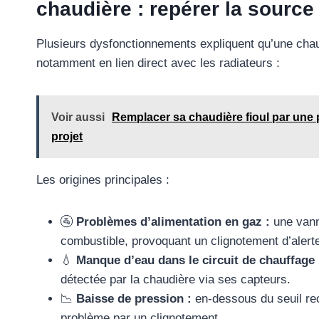
chaudière : repérer la source
Plusieurs dysfonctionnements expliquent qu’une chau
notamment en lien direct avec les radiateurs :
Voir aussi
Remplacer sa chaudière fioul par une 
projet
Les origines principales :
🚰
Problèmes d’alimentation en gaz :
une vanne
combustible, provoquant un clignotement d’alert
💧
Manque d’eau dans le circuit de chauffage 
détectée par la chaudière via ses capteurs.
📉
Baisse de pression :
en-dessous du seuil re
problème par un clignotement.