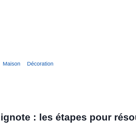
Maison
Décoration
lignote : les étapes pour rés