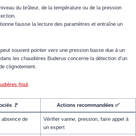
niveau du brûleur, de la température ou de la pression
ection.
tionne fausse la lecture des paramètres et entraîne un
 peut souvent pointer vers une pression basse due à un
t dans les chaudières Buderus concerne la détection d’un
ide clignotement.
udières fioul
.
ciés 🚩
Actions recommandées ✅
, absence de
Vérifier vanne, pression, faire appel à
un expert