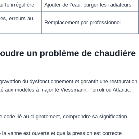
ffe irrégulière
Ajouter de l’eau, purger les radiateurs
es, erreurs au
Remplacement par professionnel
oudre un problème de chaudière
ravation du dysfonctionnement et garantit une restauration
pté aux modèles à majorité Viessmann, Ferroli ou Atlantic,
e code lié au clignotement, comprendre sa signification
 la vanne est ouverte et que la pression est correcte