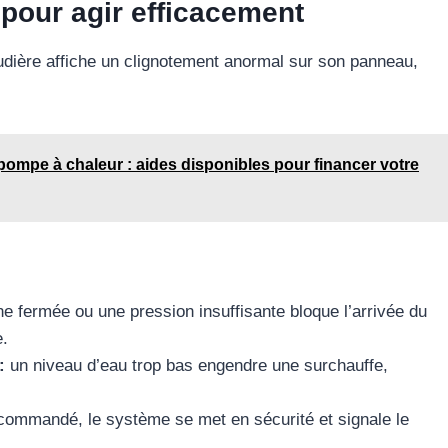
 pour agir efficacement
dière affiche un clignotement anormal sur son panneau,
pompe à chaleur : aides disponibles pour financer votre
 fermée ou une pression insuffisante bloque l’arrivée du
e.
:
un niveau d’eau trop bas engendre une surchauffe,
commandé, le système se met en sécurité et signale le