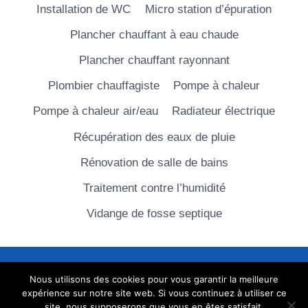
Installation de WC
Micro station d’épuration
Plancher chauffant à eau chaude
Plancher chauffant rayonnant
Plombier chauffagiste
Pompe à chaleur
Pompe à chaleur air/eau
Radiateur électrique
Récupération des eaux de pluie
Rénovation de salle de bains
Traitement contre l’humidité
Vidange de fosse septique
Nous utilisons des cookies pour vous garantir la meilleure
© 2026 Travaux de l'habitat
Nous contacter
-
expérience sur notre site web. Si vous continuez à utiliser ce
Mentions légales
site, nous supposerons que vous en êtes satisfait.