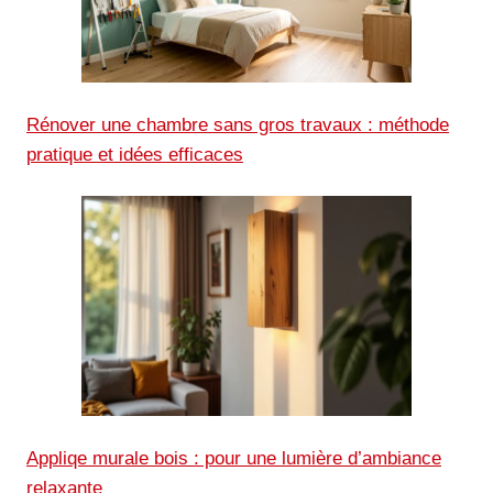
Rénover une chambre sans gros travaux : méthode
pratique et idées efficaces
Appliqe murale bois : pour une lumière d’ambiance
relaxante