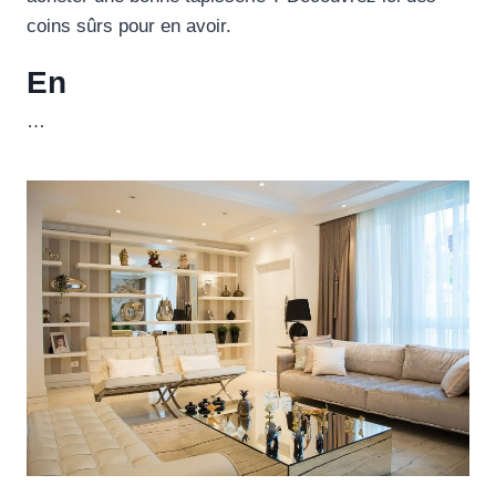
coins sûrs pour en avoir.
En
…