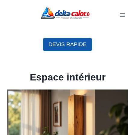
Aller
au
contenu
DEVIS RAPIDE
Espace intérieur