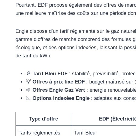
Pourtant, EDF propose également des offres de march
une meilleure maîtrise des coûts sur une période do
Engie dispose d’un tarif réglementé sur le gaz natur
gamme d’offres de marché comprend des formules gaz 
écologique, et des options indexées, laissant la poss
de tarif du kWh.
🔎
Tarif Bleu EDF
: stabilité, prévisibilité, protec
💡
Offres à prix fixe EDF
: budget maîtrisé sur 
🌱
Offres Engie Gaz Vert
: énergie renouvelable
📉
Options indexées Engie
: adaptés aux conso
Type d’offre
EDF (Électricit
Tarifs réglementés
Tarif Bleu