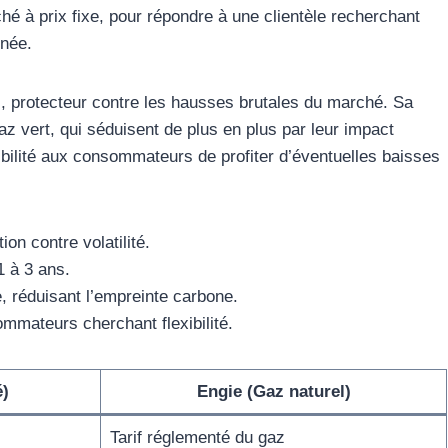
é à prix fixe, pour répondre à une clientèle recherchant
nnée.
el, protecteur contre les hausses brutales du marché. Sa
vert, qui séduisent de plus en plus par leur impact
ibilité aux consommateurs de profiter d’éventuelles baisses
tion contre volatilité.
1 à 3 ans.
, réduisant l’empreinte carbone.
mmateurs cherchant flexibilité.
é)
Engie (Gaz naturel)
Tarif réglementé du gaz