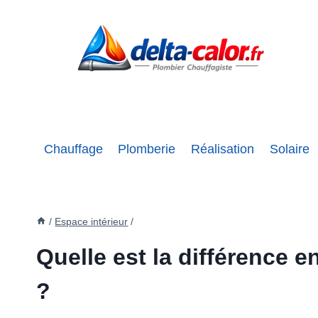
Aller
au
contenu
Chauffage
Plomberie
Réalisation
Solaire
/
Espace intérieur
/
Quelle est la différence 
?