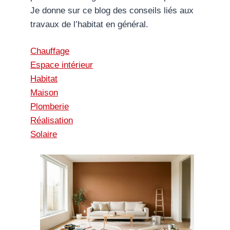
Je donne sur ce blog des conseils liés aux
travaux de l’habitat en général.
Chauffage
Espace intérieur
Habitat
Maison
Plomberie
Réalisation
Solaire