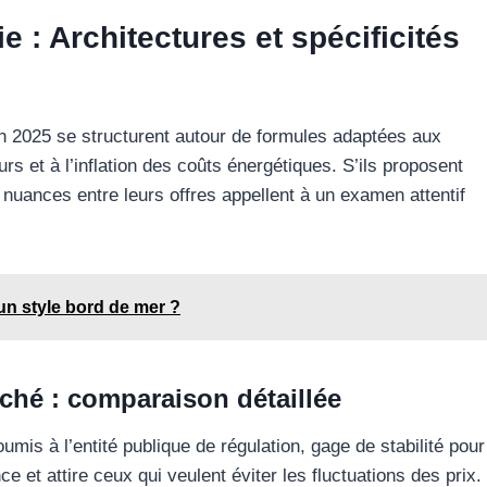
ie : Architectures et spécificités
en 2025 se structurent autour de formules adaptées aux
 et à l’inflation des coûts énergétiques. S’ils proposent
s nuances entre leurs offres appellent à un examen attentif
un style bord de mer ?
rché : comparaison détaillée
umis à l’entité publique de régulation, gage de stabilité pour
nce et attire ceux qui veulent éviter les fluctuations des prix.