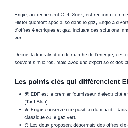
Engie, anciennement GDF Suez, est reconnu comme le
Historiquement spécialisé dans le gaz, Engie a divers
d’offres électriques et gaz, incluant des solutions i
vert.
Depuis la libéralisation du marché de l’énergie, ces d
souvent similaires, mais avec une expertise et des pri
Les points clés qui différencient 
🌍
EDF
est le premier fournisseur d’électricité 
(Tarif Bleu).
🔥
Engie
conserve une position dominante dans l
classique ou le gaz vert.
⚖️ Les deux proposent désormais des offres d’élec