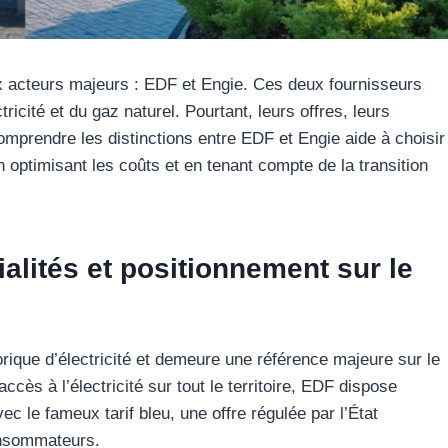
x acteurs majeurs : EDF et Engie. Ces deux fournisseurs
tricité et du gaz naturel. Pourtant, leurs offres, leurs
Comprendre les distinctions entre EDF et Engie aide à choisir
 optimisant les coûts et en tenant compte de la transition
ialités et positionnement sur le
orique d’électricité et demeure une référence majeure sur le
cès à l’électricité sur tout le territoire, EDF dispose
c le fameux tarif bleu, une offre régulée par l’État
consommateurs.