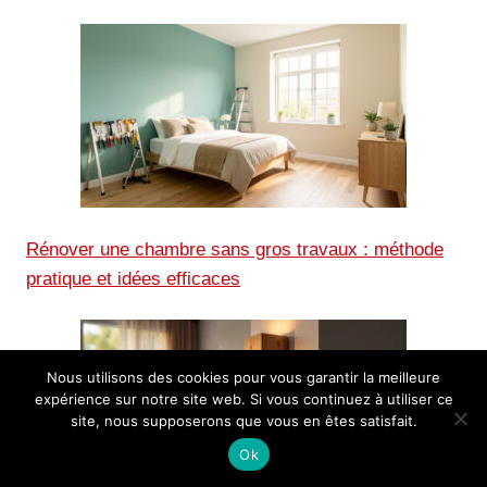
Rénover une chambre sans gros travaux : méthode
pratique et idées efficaces
Nous utilisons des cookies pour vous garantir la meilleure
expérience sur notre site web. Si vous continuez à utiliser ce
site, nous supposerons que vous en êtes satisfait.
Ok