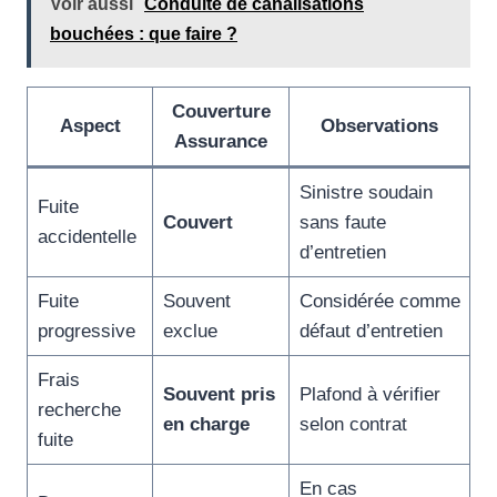
Voir aussi
Conduite de canalisations
bouchées : que faire ?
Couverture
Aspect
Observations
Assurance
Sinistre soudain
Fuite
Couvert
sans faute
accidentelle
d’entretien
Fuite
Souvent
Considérée comme
progressive
exclue
défaut d’entretien
Frais
Souvent pris
Plafond à vérifier
recherche
en charge
selon contrat
fuite
En cas