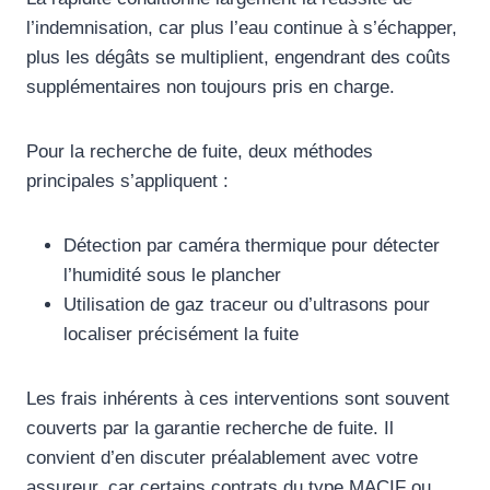
l’indemnisation, car plus l’eau continue à s’échapper,
plus les dégâts se multiplient, engendrant des coûts
supplémentaires non toujours pris en charge.
Pour la recherche de fuite, deux méthodes
principales s’appliquent :
Détection par caméra thermique pour détecter
l’humidité sous le plancher
Utilisation de gaz traceur ou d’ultrasons pour
localiser précisément la fuite
Les frais inhérents à ces interventions sont souvent
couverts par la garantie recherche de fuite. Il
convient d’en discuter préalablement avec votre
assureur, car certains contrats du type MACIF ou