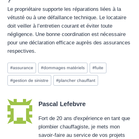
?
Le propriétaire supporte les réparations liées à la
vétusté ou à une défaillance technique. Le locataire
doit veiller à l’entretien courant et éviter toute
négligence. Une bonne coordination est nécessaire
pour une déclaration efficace auprès des assurances
respectives.
Étiquettes
#
assurance
#
dommages matériels
#
fuite
de
#
gestion de sinistre
#
plancher chauffant
la
publication :
Pascal Lefebvre
Fort de 20 ans d'expérience en tant que
plombier chauffagiste, je mets mon
savoir-faire au service de vos projets