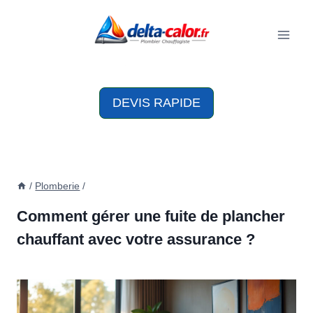
Aller
au
contenu
DEVIS RAPIDE
/
Plomberie
/
Comment gérer une fuite de plancher
chauffant avec votre assurance ?