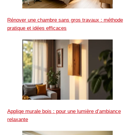
Rénover une chambre sans gros travaux : méthode
pratique et idées efficaces
Appliqe murale bois : pour une lumière d’ambiance
relaxante