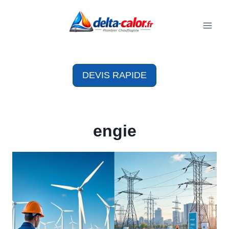
Aller
au
contenu
DEVIS RAPIDE
engie