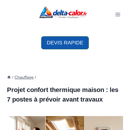
Aller
au
contenu
DEVIS RAPIDE
/
Chauffage
/
Projet confort thermique maison : les
7 postes à prévoir avant travaux