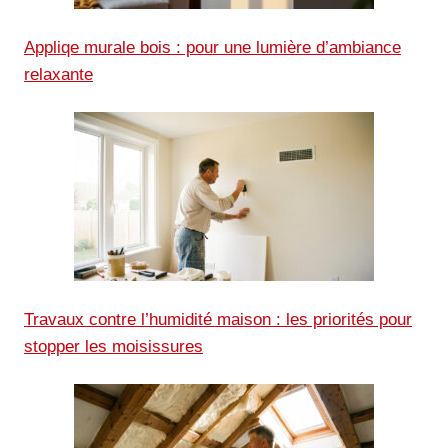
Appliqe murale bois : pour une lumière d’ambiance
relaxante
Travaux contre l’humidité maison : les priorités pour
stopper les moisissures