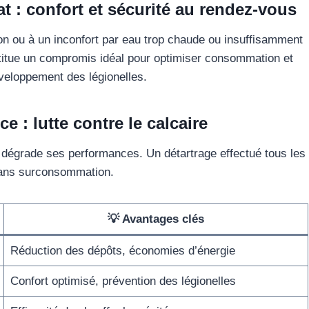
t : confort et sécurité au rendez-vous
 ou à un inconfort par eau trop chaude ou insuffisamment
titue un compromis idéal pour optimiser consommation et
éveloppement des légionelles.
ce : lutte contre le calcaire
qui dégrade ses performances. Un détartrage effectué tous les
sans surconsommation.
💡 Avantages clés
Réduction des dépôts, économies d’énergie
Confort optimisé, prévention des légionelles