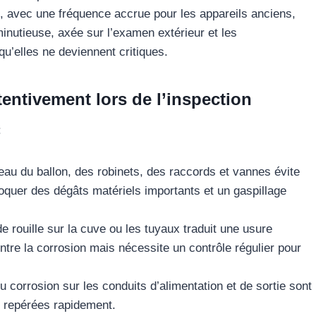
an, avec une fréquence accrue pour les appareils anciens,
minutieuse, axée sur l’examen extérieur et les
u’elles ne deviennent critiques.
ttentivement lors de l’inspection
:
veau du ballon, des robinets, des raccords et vannes évite
voquer des dégâts matériels importants et un gaspillage
 de rouille sur la cuve ou les tuyaux traduit une usure
ntre la corrosion mais nécessite un contrôle régulier pour
u corrosion sur les conduits d’alimentation et de sortie sont
re repérées rapidement.