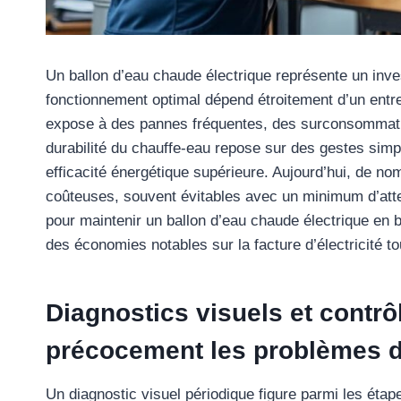
Un ballon d’eau chaude électrique représente un inve
fonctionnement optimal dépend étroitement d’un entre
expose à des pannes fréquentes, des surconsommation
durabilité du chauffe-eau repose sur des gestes simp
efficacité énergétique supérieure. Aujourd’hui, de n
coûteuses, souvent évitables avec un minimum d’atte
pour maintenir un ballon d’eau chaude électrique en bo
des économies notables sur la facture d’électricité to
Diagnostics visuels et contrô
précocement les problèmes d
Un diagnostic visuel périodique figure parmi les étap