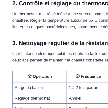
2. Contrôle et réglage du thermosta
Un thermostat mal réglé mène à une surconsommation
chauffée. Régler la température autour de 55°C cons
limiter les risques bactériologiques, notamment le d
3. Nettoyage régulier de la résistan
La résistance électrique subit les effets du tartre, 
deux ans permet de maintenir la chaleur constante 
🛠️ Opération
⏲️ Fréquence
Purge du ballon
1 à 2 fois par an
Réglage thermostat
Annuel