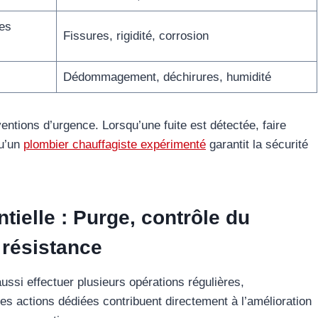
les
Fissures, rigidité, corrosion
Dédommagement, déchirures, humidité
entions d’urgence. Lorsqu’une fuite est détectée, faire
qu’un
plombier chauffagiste expérimenté
garantit la sécurité
ielle : Purge, contrôle du
 résistance
aussi effectuer plusieurs opérations régulières,
es actions dédiées contribuent directement à l’amélioration