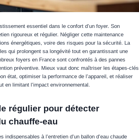
stissement essentiel dans le confort d’un foyer. Son
tien rigoureux et régulier. Négliger cette maintenance
s énergétiques, voire des risques pour la sécurité. La
les qui prolongent sa longévité tout en garantissant une
ombreux foyers en France sont confrontés à des pannes
ntion préventive. Mieux vaut donc maîtriser les étapes-clés
n état, optimiser la performance de l’appareil, et réaliser
ut en limitant l’impact environnemental.
le régulier pour détecter
u chauffe-eau
es indispensables à l’entretien d’un ballon d’eau chaude