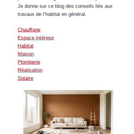
Je donne sur ce blog des conseils liés aux
travaux de l’habitat en général.
Chauffage
Espace intérieur
Habitat
Maison
Plomberie
Réalisation
Solaire