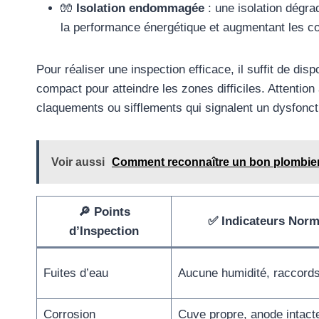
🧤
Isolation endommagée
: une isolation dégra
la performance énergétique et augmentant les c
Pour réaliser une inspection efficace, il suffit de dis
compact pour atteindre les zones difficiles. Attenti
claquements ou sifflements qui signalent un dysfonc
Voir aussi
Comment reconnaître un bon plombie
🔎 Points
✅ Indicateurs Nor
d’Inspection
Fuites d’eau
Aucune humidité, raccord
Corrosion
Cuve propre, anode intact