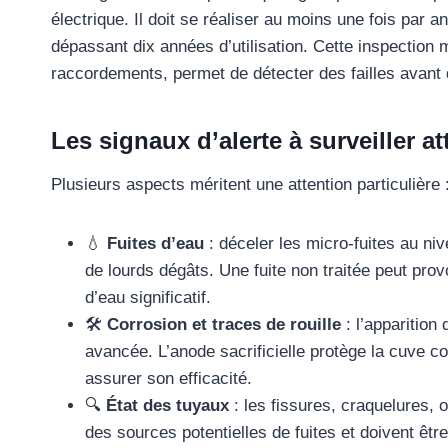
électrique. Il doit se réaliser au moins une fois par 
dépassant dix années d’utilisation. Cette inspection 
raccordements, permet de détecter des failles avant q
Les signaux d’alerte à surveiller a
Plusieurs aspects méritent une attention particulière 
💧
Fuites d’eau
: déceler les micro-fuites au ni
de lourds dégâts. Une fuite non traitée peut pro
d’eau significatif.
🛠️
Corrosion et traces de rouille
: l’apparition
avancée. L’anode sacrificielle protège la cuve co
assurer son efficacité.
🔍
État des tuyaux
: les fissures, craquelures, o
des sources potentielles de fuites et doivent êt