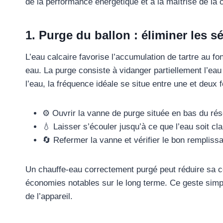
de la performance énergétique et à la maîtrise de l
1. Purge du ballon : éliminer les s
L’eau calcaire favorise l’accumulation de tartre au fon
eau. La purge consiste à vidanger partiellement l’eau
l’eau, la fréquence idéale se situe entre une et deux f
⚙️ Ouvrir la vanne de purge située en bas du rés
💧 Laisser s’écouler jusqu’à ce que l’eau soit cla
🔄 Refermer la vanne et vérifier le bon rempliss
Un chauffe-eau correctement purgé peut réduire sa 
économies notables sur le long terme. Ce geste simpl
de l’appareil.