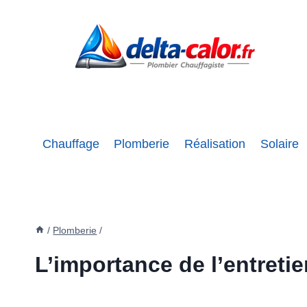
Aller
au
contenu
Chauffage
Plomberie
Réalisation
Solaire
/
Plomberie
/
L’importance de l’entreti