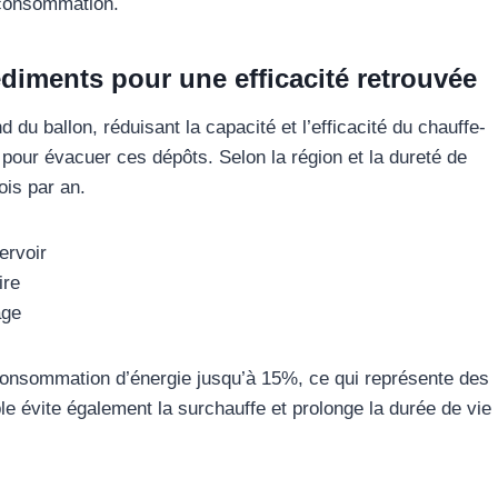
a consommation.
édiments pour une efficacité retrouvée
d du ballon, réduisant la capacité et l’efficacité du chauffe-
 pour évacuer ces dépôts. Selon la région et la dureté de
ois par an.
ervoir
ire
age
consommation d’énergie jusqu’à 15%, ce qui représente des
e évite également la surchauffe et prolonge la durée de vie