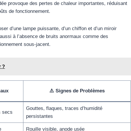
dée provoque des pertes de chaleur importantes, réduisant
oûts de fonctionnement.
poser d’une lampe puissante, d’un chiffon et d’un miroir
on aussi à l’absence de bruits anormaux comme des
tionnement sous-jacent.
r ?
maux
⚠️ Signes de Problèmes
Gouttes, flaques, traces d’humidité
s secs
persistantes
e
Rouille visible, anode usée