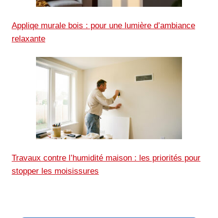
Appliqe murale bois : pour une lumière d’ambiance
relaxante
Travaux contre l’humidité maison : les priorités pour
stopper les moisissures