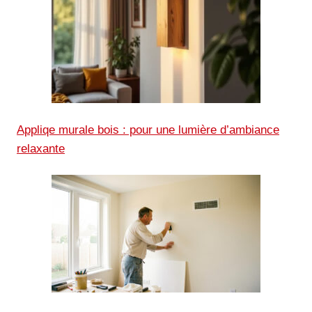
Appliqe murale bois : pour une lumière d’ambiance
relaxante