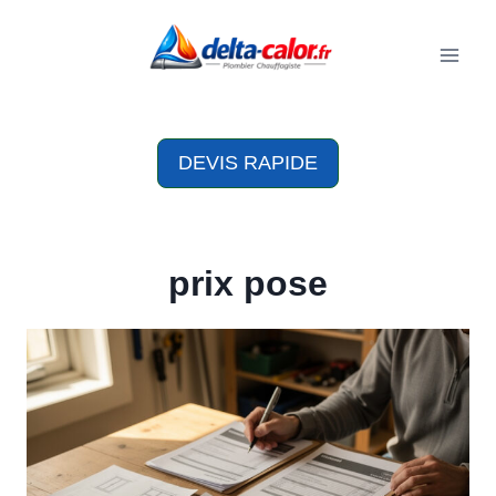
Aller
au
contenu
DEVIS RAPIDE
prix pose