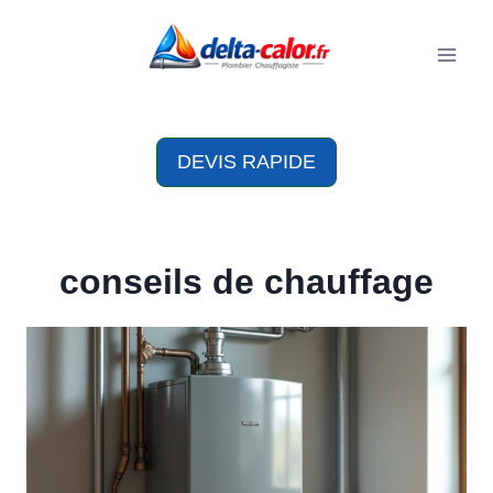
Aller
au
contenu
DEVIS RAPIDE
conseils de chauffage