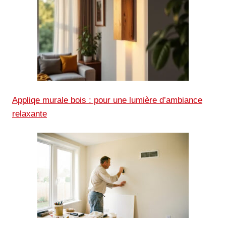
Appliqe murale bois : pour une lumière d’ambiance
relaxante