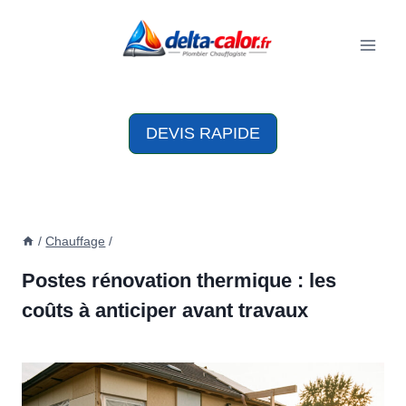
Aller
au
contenu
DEVIS RAPIDE
/
Chauffage
/
Postes rénovation thermique : les
coûts à anticiper avant travaux