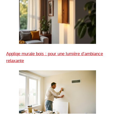
Appliqe murale bois : pour une lumière d’ambiance
relaxante