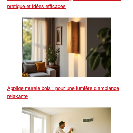
pratique et idées efficaces
Appliqe murale bois : pour une lumière d’ambiance
relaxante